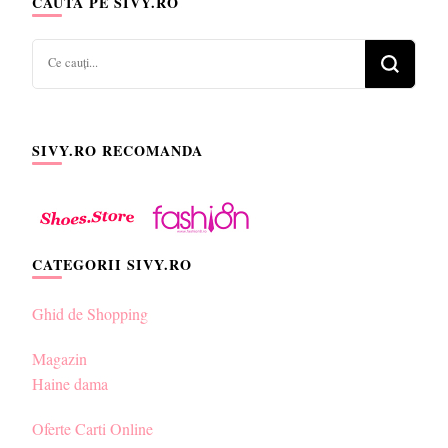
CAUTA PE SIVY.RO
Cauți
ceva?
SIVY.RO RECOMANDA
CATEGORII SIVY.RO
Ghid de Shopping
Magazin
Haine dama
Oferte Carti Online