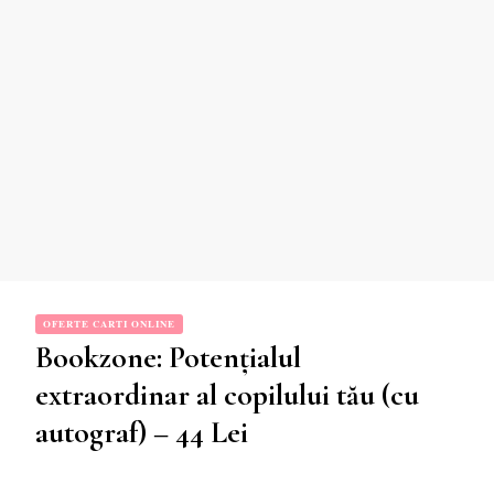
OFERTE CARTI ONLINE
Bookzone: Potențialul
extraordinar al copilului tău (cu
autograf) – 44 Lei