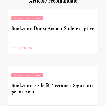
Articole recomandate
OFERTE CARTI ONLINE
Bookzone: Dor și Amor + Suflete captive
IANUARIE 12, 2026
OFERTE CARTI ONLINE
Bookzone: 7 zile fără ecrane + Siguranta
pe internet