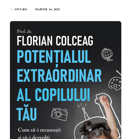
SIVY.RO
MARTIE 16, 2025
de