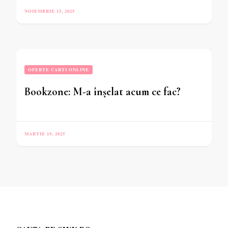
NOIEMBRIE 15, 2025
OFERTE CARTI ONLINE
Bookzone: M-a înșelat acum ce fac?
MARTIE 19, 2025