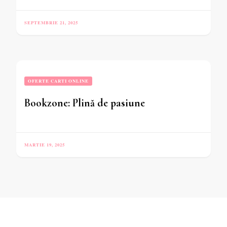
SEPTEMBRIE 21, 2025
OFERTE CARTI ONLINE
Bookzone: Plină de pasiune
MARTIE 19, 2025