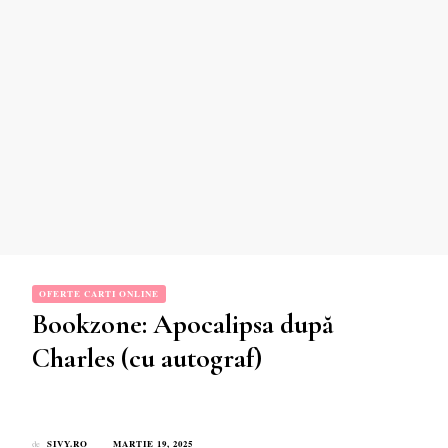
OFERTE CARTI ONLINE
Bookzone: Apocalipsa după
Charles (cu autograf)
SIVY.RO
MARTIE 19, 2025
de