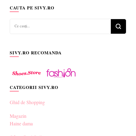
CAUTA PE SIVY.RO
Cauți
ceva?
SIVY.RO RECOMANDA
CATEGORII SIVY.RO
Ghid de Shopping
Magazin
Haine dama