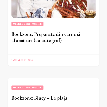
OFERTE CARTI ONLINE
Bookzone: Preparate din carne și
afumături (cu autograf)
IANUARIE 19, 2026
OFERTE CARTI ONLINE
Bookzone: Bluey – La plaja