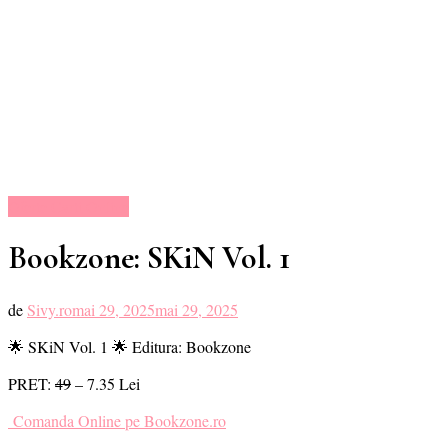
Oferte Carti Online
Bookzone: SKiN Vol. 1
de
Sivy.ro
mai 29, 2025
mai 29, 2025
🌟 SKiN Vol. 1 🌟 Editura: Bookzone
PRET:
49
– 7.35 Lei
Comanda Online pe Bookzone.ro