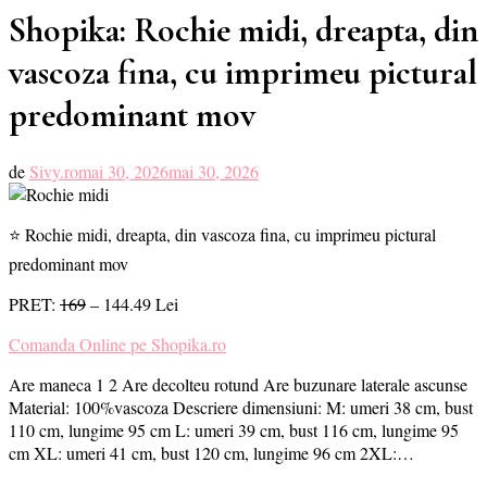
Shopika: Rochie midi, dreapta, din
vascoza fina, cu imprimeu pictural
predominant mov
de
Sivy.ro
mai 30, 2026
mai 30, 2026
⭐ Rochie midi, dreapta, din vascoza fina, cu imprimeu pictural
predominant mov
PRET:
169
– 144.49 Lei
Comanda Online pe Shopika.ro
Are maneca 1 2 Are decolteu rotund Are buzunare laterale ascunse
Material: 100%vascoza Descriere dimensiuni: M: umeri 38 cm, bust
110 cm, lungime 95 cm L: umeri 39 cm, bust 116 cm, lungime 95
cm XL: umeri 41 cm, bust 120 cm, lungime 96 cm 2XL:…