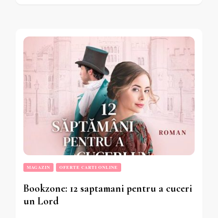
MAGAZIN
OFERTE CARTI ONLINE
Bookzone: 12 saptamani pentru a cuceri
un Lord