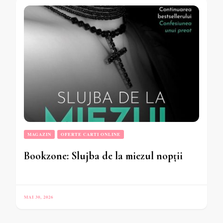
MAGAZIN
OFERTE CARTI ONLINE
Bookzone: Slujba de la miezul nopții
MAI 30, 2026