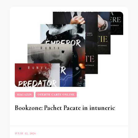
MAGAZIN
OFERTE CARTI ONLINE
Bookzone: Pachet Pacate in intuneric
IULIE 12, 2026