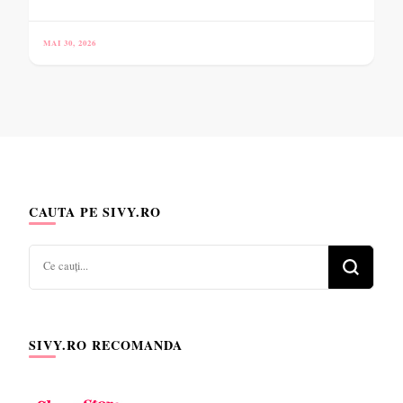
MAI 30, 2026
CAUTA PE SIVY.RO
Cauți
ceva?
SIVY.RO RECOMANDA