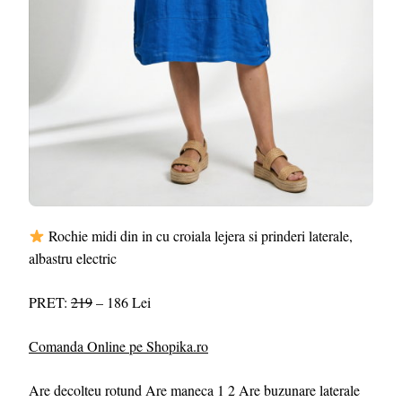
Rochie midi din in cu croiala lejera si prinderi laterale,
albastru electric
PRET:
219
– 186 Lei
Comanda Online pe Shopika.ro
Are decolteu rotund Are maneca 1 2 Are buzunare laterale