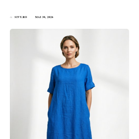
SIVY.RO
MAI 30, 2026
de