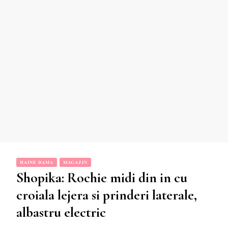
HAINE DAMA
MAGAZIN
Shopika: Rochie midi din in cu
croiala lejera si prinderi laterale,
albastru electric