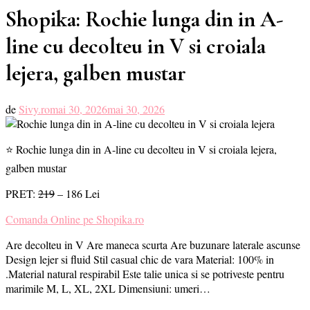
Shopika: Rochie lunga din in A-
line cu decolteu in V si croiala
lejera, galben mustar
de
Sivy.ro
mai 30, 2026
mai 30, 2026
⭐ Rochie lunga din in A-line cu decolteu in V si croiala lejera,
galben mustar
PRET:
219
– 186 Lei
Comanda Online pe Shopika.ro
Are decolteu in V Are maneca scurta Are buzunare laterale ascunse
Design lejer si fluid Stil casual chic de vara Material: 100% in
.Material natural respirabil Este talie unica si se potriveste pentru
marimile M, L, XL, 2XL Dimensiuni: umeri…