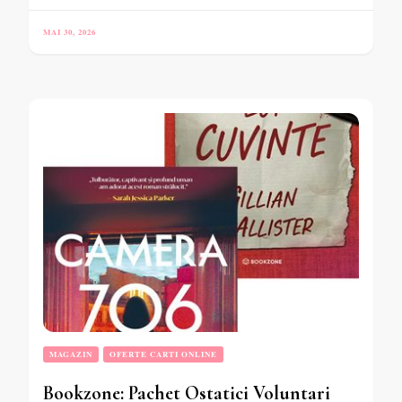
MAI 30, 2026
MAGAZIN
OFERTE CARTI ONLINE
Bookzone: Pachet Ostatici Voluntari