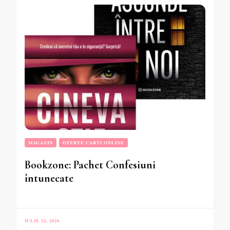
MAGAZIN
OFERTE CARTI ONLINE
Bookzone: Pachet Confesiuni
întunecate
IULIE 12, 2026