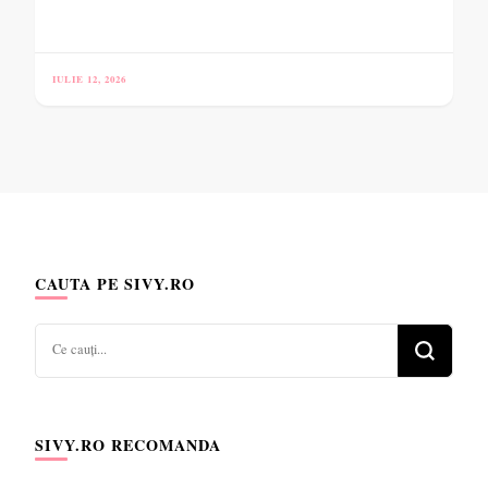
IULIE 12, 2026
CAUTA PE SIVY.RO
Cauți
ceva?
SIVY.RO RECOMANDA