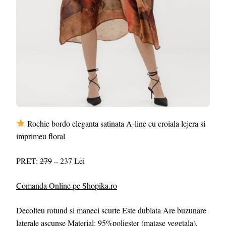
Rochie bordo eleganta satinata A-line cu croiala lejera si
imprimeu floral
PRET:
279
– 237 Lei
Comanda Online pe Shopika.ro
Decolteu rotund si maneci scurte Este dublata Are buzunare
laterale ascunse Material: 95%poliester (matase vegetala),