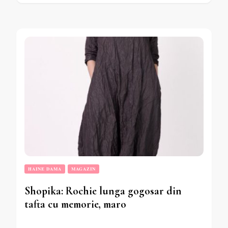
HAINE DAMA
MAGAZIN
Shopika: Rochie lunga gogosar din
tafta cu memorie, maro