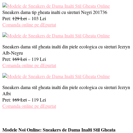
Sneakers dama tip gheata inalti cu sireturi Negri 201736
Pret:
129 Lei
– 103 Lei
Comanda online pe dEpurtat
Sneakers dama stil gheata inalti din piele ecologica cu sireturi Jezryn
Alb-Negru
Pret:
169 Lei
– 119 Lei
Comanda online pe dEpurtat
Sneakers dama stil gheata inalti din piele ecologica cu sireturi Jezryn
Albi
Pret:
169 Lei
– 119 Lei
Comanda online pe dEpurtat
Modele Noi Online: Sneakers de Dama Inalti Stil Gheata