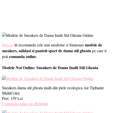
modele de
Sivy.ro
iti recomanda cele mai moderne si frumoase
sneakers, adidasi si pantofi sport
de dama stil gheata
pe care ii
comanda online
poti
.
Modele Noi Online: Sneakers de Dama Inalti Stil Gheata
Sneakers dama stil gheata inalti din piele ecologica Air Tiphanie
MultiColor
Pret: 159 Lei
Comanda online pe dEpurtat