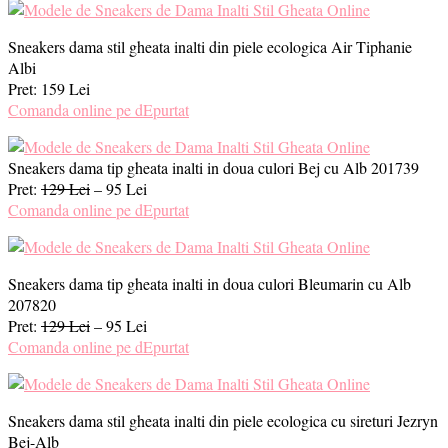
Sneakers dama stil gheata inalti din piele ecologica Air Tiphanie
Albi
Pret: 159 Lei
Comanda online pe dEpurtat
Sneakers dama tip gheata inalti in doua culori Bej cu Alb 201739
Pret:
129 Lei
– 95 Lei
Comanda online pe dEpurtat
Sneakers dama tip gheata inalti in doua culori Bleumarin cu Alb
207820
Pret:
129 Lei
– 95 Lei
Comanda online pe dEpurtat
Sneakers dama stil gheata inalti din piele ecologica cu sireturi Jezryn
Bej-Alb