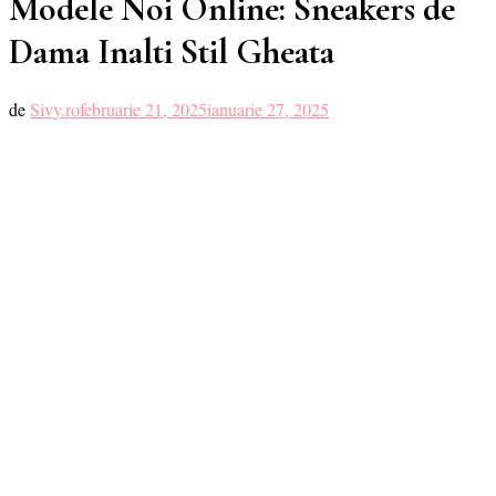
Modele Noi Online: Sneakers de
Dama Inalti Stil Gheata
de
Sivy.ro
februarie 21, 2025
ianuarie 27, 2025