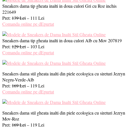
Sneakers dama tip gheata inalti in doua culori Gri cu Roz inchis
221649
Pret:
139 Lei
– 111 Lei
Comanda online pe dEpurtat
Sneakers dama tip gheata inalti in doua culori Alb cu Mov 207819
Pret:
129 Lei
– 103 Lei
Comanda online pe dEpurtat
Sneakers dama stil gheata inalti din piele ecologica cu sireturi Jezryn
Negru-Verde-Alb
Pret:
169 Lei
– 119 Lei
Comanda online pe dEpurtat
Sneakers dama stil gheata inalti din piele ecologica cu sireturi Jezryn
Mov-Roz
Pret:
169 Lei
– 119 Lei