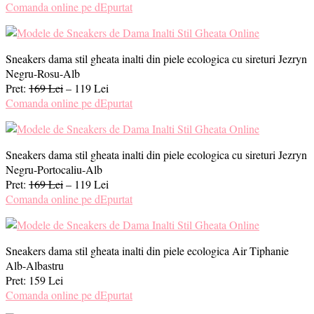
Comanda online pe dEpurtat
Sneakers dama stil gheata inalti din piele ecologica cu sireturi Jezryn
Negru-Rosu-Alb
Pret:
169 Lei
– 119 Lei
Comanda online pe dEpurtat
Sneakers dama stil gheata inalti din piele ecologica cu sireturi Jezryn
Negru-Portocaliu-Alb
Pret:
169 Lei
– 119 Lei
Comanda online pe dEpurtat
Sneakers dama stil gheata inalti din piele ecologica Air Tiphanie
Alb-Albastru
Pret: 159 Lei
Comanda online pe dEpurtat