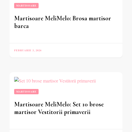
MARTISOARE
Martisoare MeliMelo: Brosa martisor
barca
FEBRUARIE 3, 2026
MARTISOARE
Martisoare MeliMelo: Set 10 brose
martisor Vestitorii primaverii