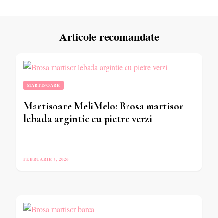
Articole recomandate
MARTISOARE
Martisoare MeliMelo: Brosa martisor
lebada argintie cu pietre verzi
FEBRUARIE 3, 2026