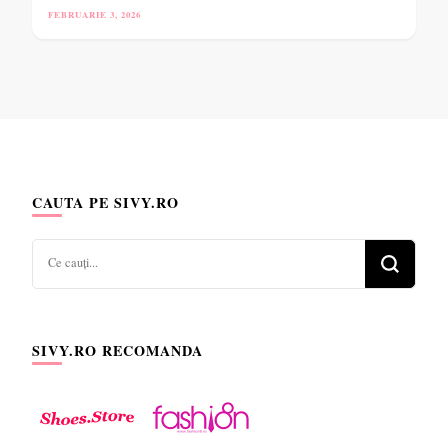
FEBRUARIE 3, 2026
CAUTA PE SIVY.RO
Cauți
ceva?
SIVY.RO RECOMANDA