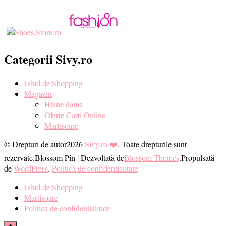
Categorii Sivy.ro
Ghid de Shopping
Magazin
Haine dama
Oferte Carti Online
Martisoare
© Drepturi de autor2026
Sivy.ro ❤️
. Toate drepturile sunt
rezervate.
Blossom Pin | Dezvoltată de
Blossom Themes
.Propulsată
de
WordPress
.
Politica de confidentialitate
Ghid de Shopping
Martisoare
Politica de confidentialitate