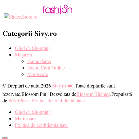
Categorii Sivy.ro
Ghid de Shopping
Magazin
Haine dama
Oferte Carti Online
Martisoare
© Drepturi de autor2026
Sivy.ro ❤️
. Toate drepturile sunt
rezervate.
Blossom Pin | Dezvoltată de
Blossom Themes
.Propulsată
de
WordPress
.
Politica de confidentialitate
Ghid de Shopping
Martisoare
Politica de confidentialitate