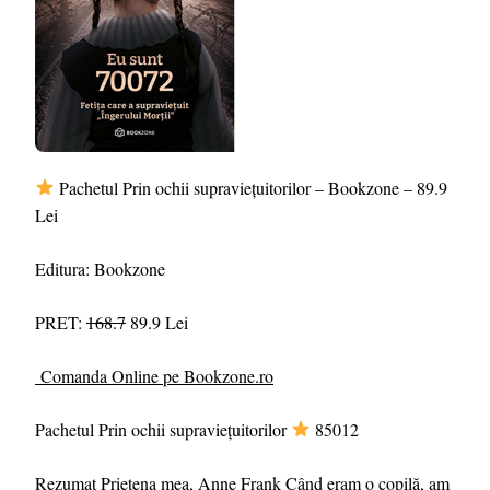
Pachetul Prin ochii supraviețuitorilor – Bookzone – 89.9
Lei
Editura: Bookzone
PRET:
168.7
89.9 Lei
Comanda Online pe Bookzone.ro
Pachetul Prin ochii supraviețuitorilor
85012
Rezumat Prietena mea, Anne Frank Când eram o copilă, am