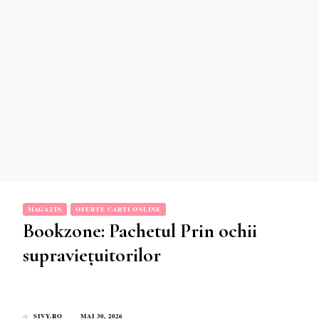
MAGAZIN
OFERTE CARTI ONLINE
Bookzone: Pachetul Prin ochii
supraviețuitorilor
SIVY.RO
MAI 30, 2026
de