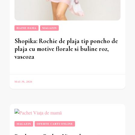
HAINE DAMA
MAGAZIN
Shopika: Rochie de plaja tip poncho de
plaja cu motive florale si buline roz,
vascoza
MAI 30, 2026
MAGAZIN
OFERTE CARTI ONLINE