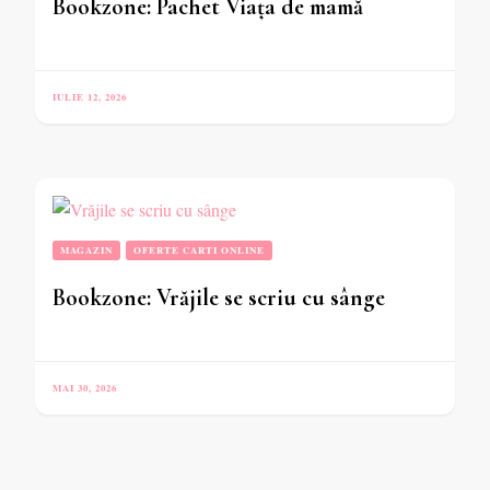
Bookzone: Pachet Viața de mamă
IULIE 12, 2026
MAGAZIN
OFERTE CARTI ONLINE
Bookzone: Vrăjile se scriu cu sânge
MAI 30, 2026