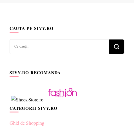
CAUTA PE SIVY.RO
Cauți
ceva?
SIVY.RO RECOMANDA
CATEGORII SIVY.RO
Ghid de Shopping