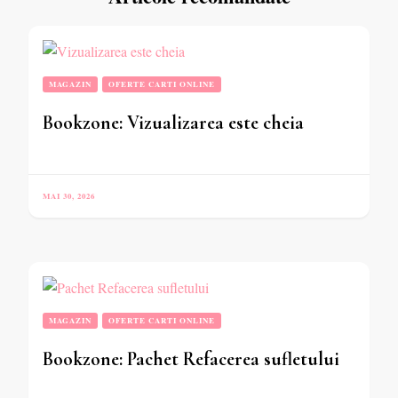
MAGAZIN
OFERTE CARTI ONLINE
Bookzone: Vizualizarea este cheia
MAI 30, 2026
MAGAZIN
OFERTE CARTI ONLINE
Bookzone: Pachet Refacerea sufletului