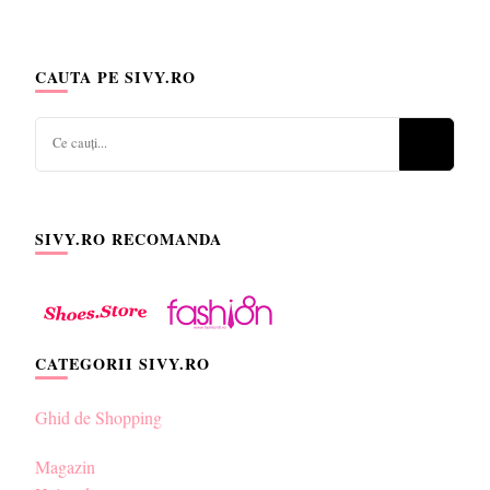
CAUTA PE SIVY.RO
Cauți
ceva?
SIVY.RO RECOMANDA
CATEGORII SIVY.RO
Ghid de Shopping
Magazin