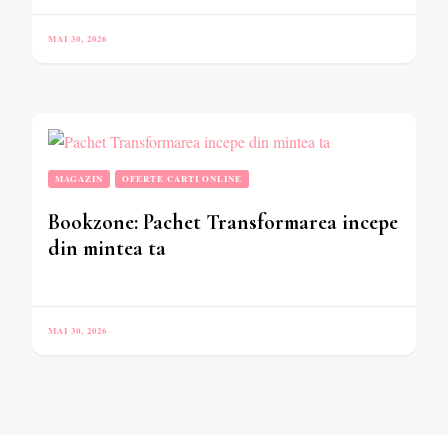
MAI 30, 2026
MAGAZIN
OFERTE CARTI ONLINE
Bookzone: Pachet Transformarea incepe
din mintea ta
MAI 30, 2026