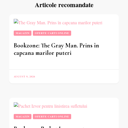
Articole recomandate
MAGAZIN
OFERTE CARTI ONLINE
Bookzone: The Gray Man. Prins în
capcana marilor puteri
AUGUST 9, 2026
MAGAZIN
OFERTE CARTI ONLINE