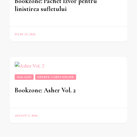
Bookzone: Pachet Izvor pentru
linistirea sufletului
IULIE 12, 2026
MAGAZIN
OFERTE CARTI ONLINE
Bookzone: Asher Vol. 2
AUGUST 9, 2026