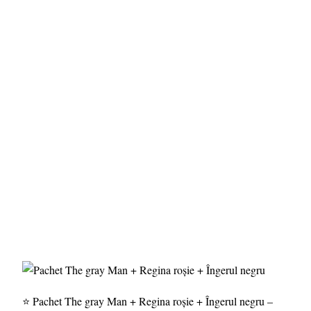
⭐ Pachet The gray Man + Regina roșie + Îngerul negru –