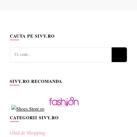
CAUTA PE SIVY.RO
Cauți
ceva?
SIVY.RO RECOMANDA
CATEGORII SIVY.RO
Ghid de Shopping