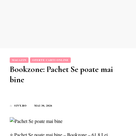
MAGAZIN
OFERTE CARTI ONLINE
Bookzone: Pachet Se poate mai
bine
SIVY.RO
MAI 30, 2026
de
⭐ Pachet Se poate mai bine – Bookzone – 61.8 Lei