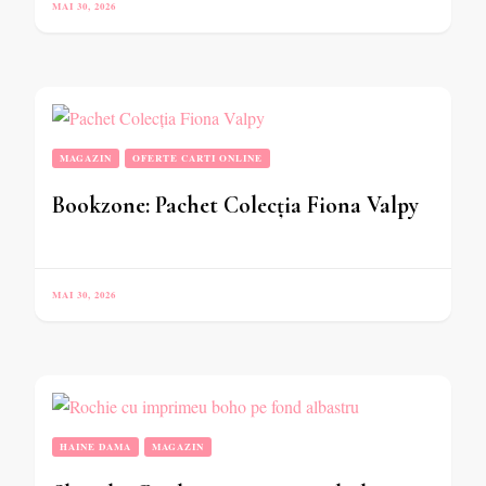
MAI 30, 2026
MAGAZIN
OFERTE CARTI ONLINE
Bookzone: Pachet Colecția Fiona Valpy
MAI 30, 2026
HAINE DAMA
MAGAZIN