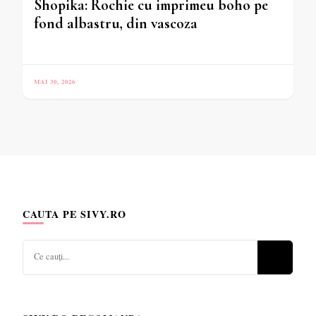
Shopika: Rochie cu imprimeu boho pe
fond albastru, din vascoza
MAI 30, 2026
CAUTA PE SIVY.RO
Cauți
ceva?