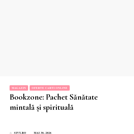
MAGAZIN
OFERTE CARTI ONLINE
Bookzone: Pachet Sănătate
mintală și spirituală
SIVY.RO
MAI 30, 2026
de