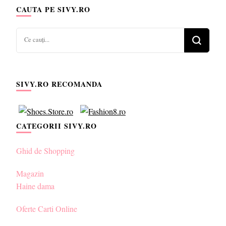
CAUTA PE SIVY.RO
Cauți
ceva?
SIVY.RO RECOMANDA
CATEGORII SIVY.RO
Ghid de Shopping
Magazin
Haine dama
Oferte Carti Online