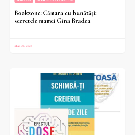
Bookzone: Cămara cu bunătăți:
secretele mamei Gina Bradea
MAI 30, 2026