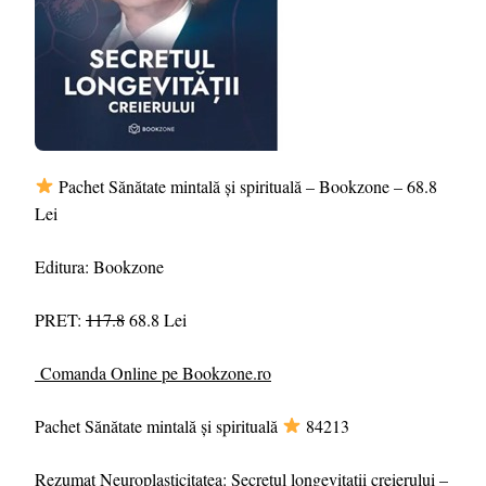
Pachet Sănătate mintală și spirituală – Bookzone – 68.8
Lei
Editura: Bookzone
PRET:
117.8
68.8 Lei
Comanda Online pe Bookzone.ro
Pachet Sănătate mintală și spirituală
84213
Rezumat Neuroplasticitatea: Secretul longevitatii creierului –