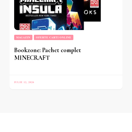
MAGAZIN
OFERTE CARTI ONLINE
Bookzone: Pachet complet
MINECRAFT
IULIE 12, 2026