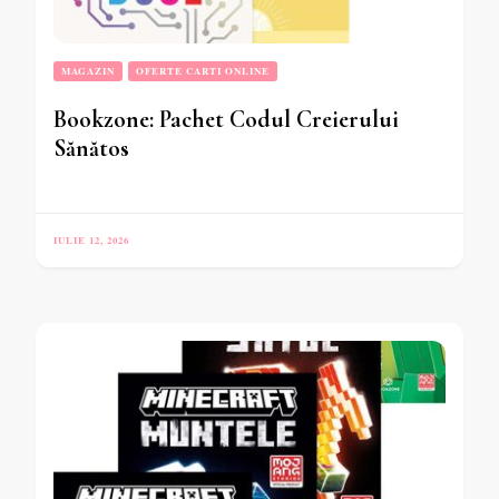
MAGAZIN
OFERTE CARTI ONLINE
Bookzone: Pachet Codul Creierului
Sănătos
IULIE 12, 2026