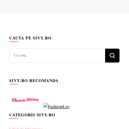
CAUTA PE SIVY.RO
Cauți
ceva?
SIVY.RO RECOMANDA
CATEGORII SIVY.RO
Ghid de Shopping