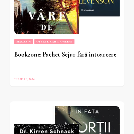
MAGAZIN
OFERTE CARTI ONLINE
Bookzone: Pachet Sejur fără întoarcere
IULIE 12, 2026