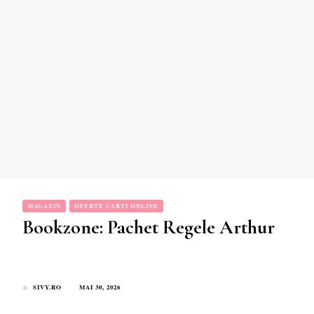
MAGAZIN
OFERTE CARTI ONLINE
Bookzone: Pachet Regele Arthur
SIVY.RO
MAI 30, 2026
de