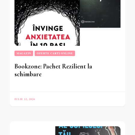
MAGAZIN
OFERTE CARTI ONLINE
Bookzone: Pachet Rezilient la
schimbare
IULIE 12, 2026