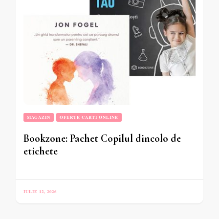
MAGAZIN
OFERTE CARTI ONLINE
Bookzone: Pachet Copilul dincolo de
etichete
IULIE 12, 2026