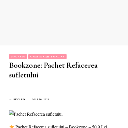
MAGAZIN
OFERTE CARTI ONLINE
Bookzone: Pachet Refacerea
sufletului
SIVY.RO
MAI 30, 2026
de
Pachet Refacerea sufletului – Bookzone – 50.9 Lei