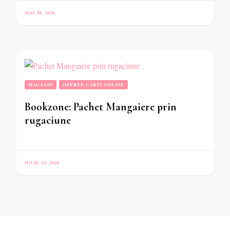
MAI 30, 2026
MAGAZIN
OFERTE CARTI ONLINE
Bookzone: Pachet Mangaiere prin
rugaciune
IULIE 12, 2026