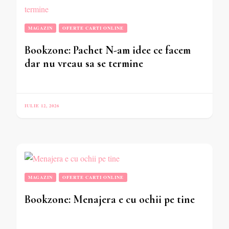
MAGAZIN
OFERTE CARTI ONLINE
Bookzone: Pachet N-am idee ce facem
dar nu vreau sa se termine
IULIE 12, 2026
MAGAZIN
OFERTE CARTI ONLINE
Bookzone: Menajera e cu ochii pe tine