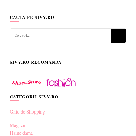
CAUTA PE SIVY.RO
Cauți
ceva?
SIVY.RO RECOMANDA
CATEGORII SIVY.RO
Ghid de Shopping
Magazin
Haine dama