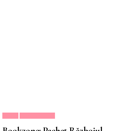
Magazin
Oferte Carti Online
Bookzone: Pachet Războiul