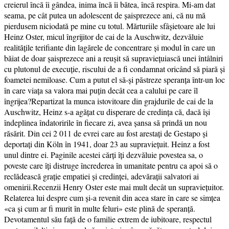
creierul încă îi gândea, inima încă îi bătea, încă respira. Mi-am dat
seama, pe cât putea un adolescent de șaisprezece ani, că nu mă
pierdusem niciodată pe mine cu totul. Mărturiile sfâșietoare ale lui
Heinz Oster, micul îngrijitor de cai de la Auschwitz, dezvăluie
realitățile terifiante din lagărele de concentrare și modul în care un
băiat de doar șaisprezece ani a reușit să supraviețuiască unei întâlniri
cu plutonul de execuție, riscului de a fi condamnat oricând să piară și
foametei nemiloase. Cum a putut el să-și păstreze speranța într-un loc
în care viața sa valora mai puțin decât cea a calului pe care îl
îngrijea?Repartizat la munca istovitoare din grajdurile de cai de la
Auschwitz, Heinz s-a agățat cu disperare de credința că, dacă își
îndeplinea îndatoririle în fiecare zi, avea șansa să prindă un nou
răsărit. Din cei 2 011 de evrei care au fost arestați de Gestapo și
deportați din Köln în 1941, doar 23 au supraviețuit. Heinz a fost
unul dintre ei. Paginile acestei cărți îți dezvăluie povestea sa, o
poveste care îți distruge încrederea în umanitate pentru ca apoi să o
reclădească grație empatiei și credinței, adevărații salvatori ai
omenirii.Recenzii Henry Oster este mai mult decât un supraviețuitor.
Relaterea lui despre cum și-a revenit din acea stare în care se simțea
«ca și cum ar fi murit în multe feluri» este plină de speranță.
Devotamentul său față de o familie extrem de iubitoare, respectul