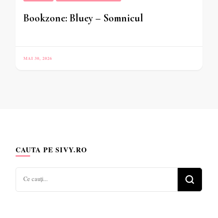
Bookzone: Bluey – Somnicul
MAI 30, 2026
CAUTA PE SIVY.RO
Cauți
ceva?