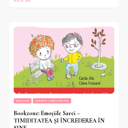
MAI 30, 2026
MAGAZIN
OFERTE CARTI ONLINE
Bookzone: Emoțiile Sarei –
TIMIDITATEA ȘI ÎNCREDEREA ÎN
SINE