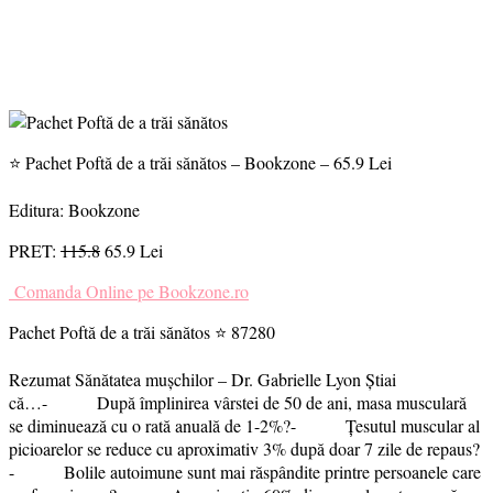
⭐ Pachet Poftă de a trăi sănătos – Bookzone – 65.9 Lei
Editura: Bookzone
PRET:
115.8
65.9 Lei
Comanda Online pe Bookzone.ro
Pachet Poftă de a trăi sănătos ⭐ 87280
Rezumat Sănătatea mușchilor – Dr. Gabrielle Lyon Știai
că…- După împlinirea vârstei de 50 de ani, masa musculară
se diminuează cu o rată anuală de 1-2%?- Țesutul muscular al
picioarelor se reduce cu aproximativ 3% după doar 7 zile de repaus?
- Bolile autoimune sunt mai răspândite printre persoanele care