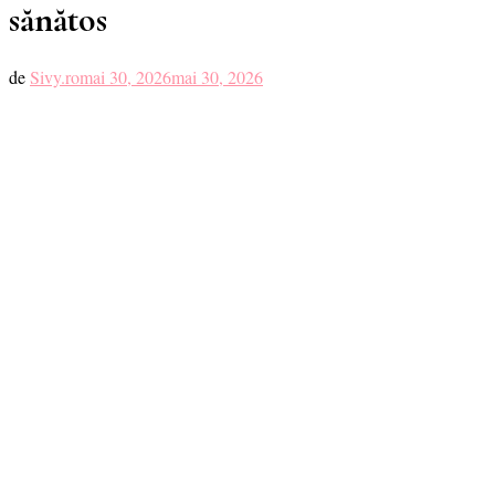
sănătos
de
Sivy.ro
mai 30, 2026
mai 30, 2026