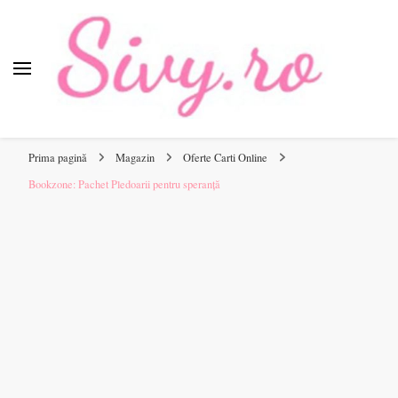
Sivy.ro
Sivy.ro este un sursa de inspiratie si un ghid de cumparare
online pentru tine.
Prima pagină
Magazin
Oferte Carti Online
Bookzone: Pachet Pledoarii pentru speranță