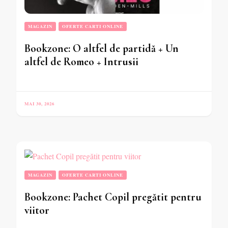
MAGAZIN
OFERTE CARTI ONLINE
Bookzone: O altfel de partidă + Un
altfel de Romeo + Intrusii
MAI 30, 2026
MAGAZIN
OFERTE CARTI ONLINE
Bookzone: Pachet Copil pregătit pentru
viitor