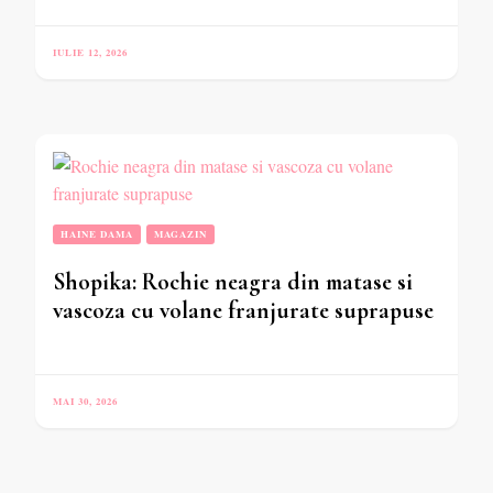
IULIE 12, 2026
HAINE DAMA
MAGAZIN
Shopika: Rochie neagra din matase si
vascoza cu volane franjurate suprapuse
MAI 30, 2026