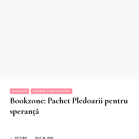
MAGAZIN
OFERTE CARTI ONLINE
Bookzone: Pachet Pledoarii pentru
speranță
SIVY.RO
MAI 30, 2026
de