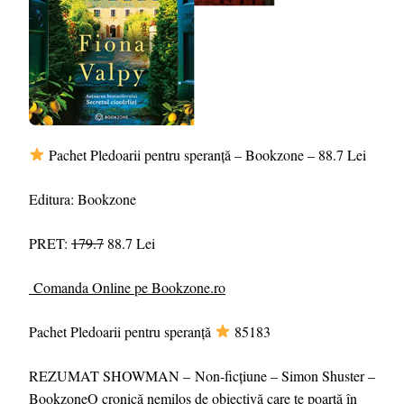
Pachet Pledoarii pentru speranță – Bookzone – 88.7 Lei
Editura: Bookzone
PRET:
179.7
88.7 Lei
Comanda Online pe Bookzone.ro
Pachet Pledoarii pentru speranță
85183
REZUMAT SHOWMAN – Non-ficțiune – Simon Shuster –
BookzoneO cronică nemilos de obiectivă care te poartă în