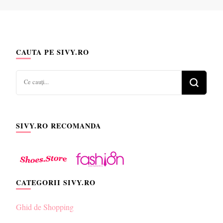
CAUTA PE SIVY.RO
Cauți
ceva?
SIVY.RO RECOMANDA
CATEGORII SIVY.RO
Ghid de Shopping