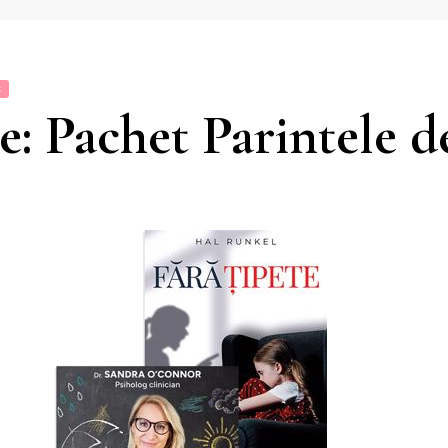
E
: Pachet Parintele de