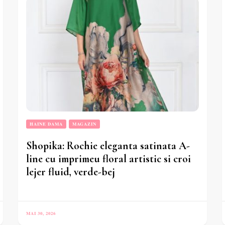
HAINE DAMA
MAGAZIN
Shopika: Rochie eleganta satinata A-
line cu imprimeu floral artistic si croi
lejer fluid, verde-bej
MAI 30, 2026