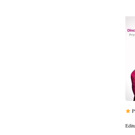
Pa
Edit