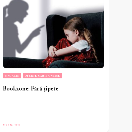
MAGAZIN
OFERTE CARTI ONLINE
Bookzone: Fără țipete
MAI 30, 2026