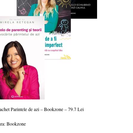
chet Parintele de azi – Bookzone – 79.7 Lei
ura: Bookzone