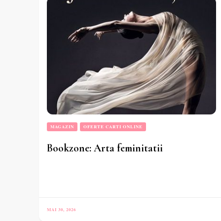
MAGAZIN
OFERTE CARTI ONLINE
Bookzone: Arta feminitatii
MAI 30, 2026