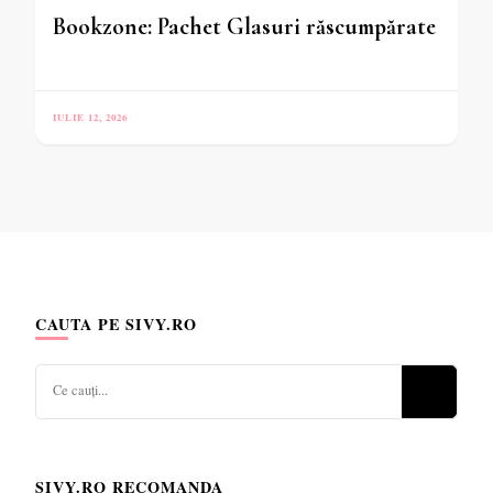
Bookzone: Pachet Glasuri răscumpărate
IULIE 12, 2026
CAUTA PE SIVY.RO
Cauți
ceva?
SIVY.RO RECOMANDA