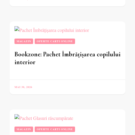
MAGAZIN
OFERTE CARTI ONLINE
Bookzone: Pachet Îmbrățișarea copilului
interior
MAI 30, 2026
MAGAZIN
OFERTE CARTI ONLINE