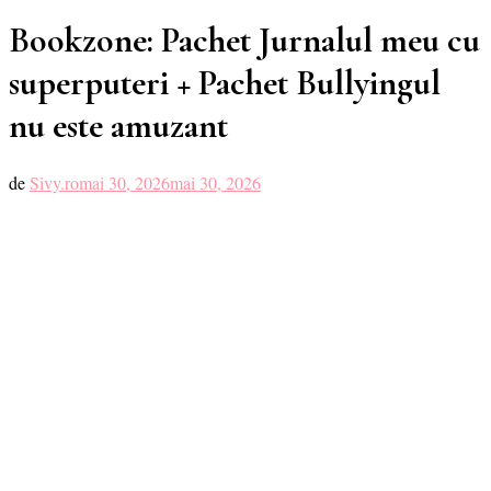
Bookzone: Pachet Jurnalul meu cu
superputeri + Pachet Bullyingul
nu este amuzant
de
Sivy.ro
mai 30, 2026
mai 30, 2026