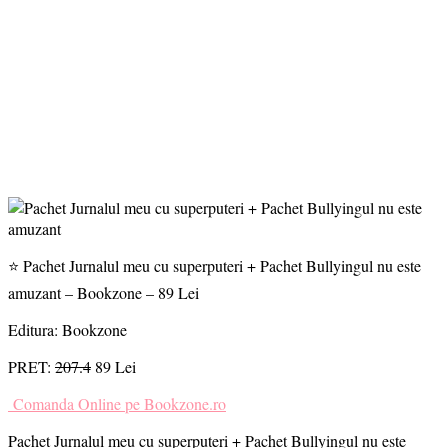
⭐ Pachet Jurnalul meu cu superputeri + Pachet Bullyingul nu este
amuzant – Bookzone – 89 Lei
Editura: Bookzone
PRET:
207.4
89 Lei
Comanda Online pe Bookzone.ro
Pachet Jurnalul meu cu superputeri + Pachet Bullyingul nu este