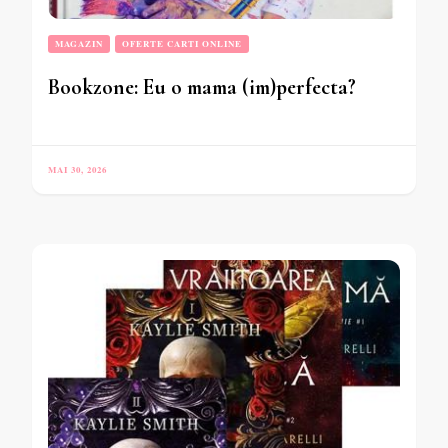
MAGAZIN
OFERTE CARTI ONLINE
Bookzone: Eu o mama (im)perfecta?
MAI 30, 2026