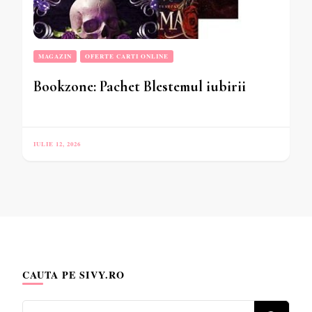
MAGAZIN
OFERTE CARTI ONLINE
Bookzone: Pachet Blestemul iubirii
IULIE 12, 2026
CAUTA PE SIVY.RO
Cauți