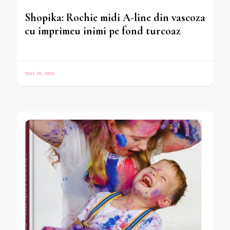
Shopika: Rochie midi A-line din vascoza
cu imprimeu inimi pe fond turcoaz
MAI 30, 2026