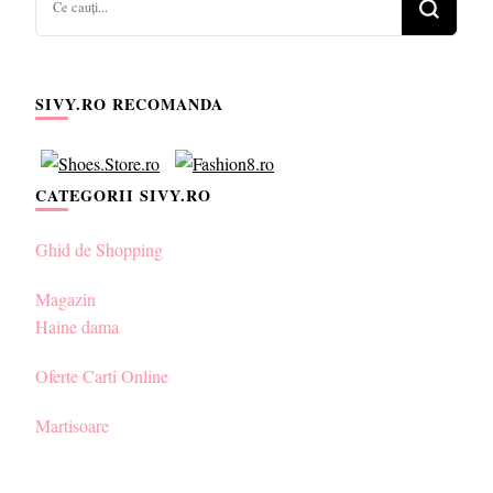
ceva?
SIVY.RO RECOMANDA
CATEGORII SIVY.RO
Ghid de Shopping
Magazin
Haine dama
Oferte Carti Online
Martisoare