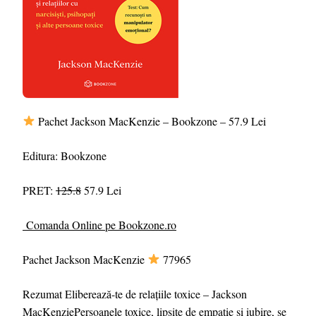
Pachet Jackson MacKenzie – Bookzone – 57.9 Lei
Editura: Bookzone
PRET:
125.8
57.9 Lei
Comanda Online pe Bookzone.ro
Pachet Jackson MacKenzie
77965
Rezumat Eliberează-te de relațiile toxice – Jackson
MacKenziePersoanele toxice, lipsite de empatie și iubire, se