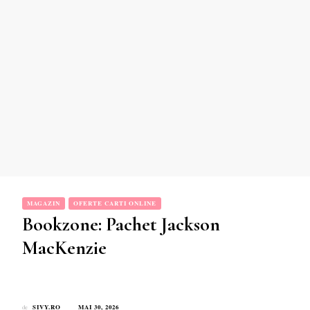
MAGAZIN
OFERTE CARTI ONLINE
Bookzone: Pachet Jackson
MacKenzie
SIVY.RO
MAI 30, 2026
de