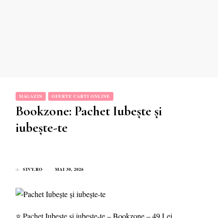
MAGAZIN
OFERTE CARTI ONLINE
Bookzone: Pachet Iubește și
iubește-te
SIVY.RO
MAI 30, 2026
de
⭐ Pachet Iubește și iubește-te – Bookzone – 49 Lei