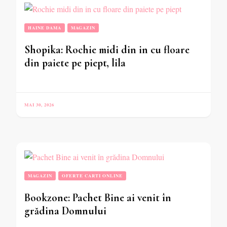
HAINE DAMA
MAGAZIN
Shopika: Rochie midi din in cu floare
din paiete pe piept, lila
MAI 30, 2026
MAGAZIN
OFERTE CARTI ONLINE
Bookzone: Pachet Bine ai venit în
grădina Domnului