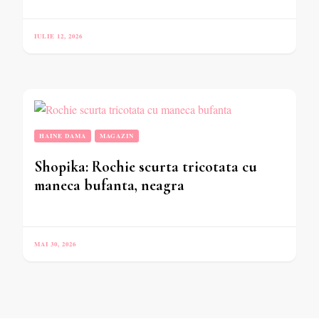
IULIE 12, 2026
HAINE DAMA
MAGAZIN
Shopika: Rochie scurta tricotata cu
maneca bufanta, neagra
MAI 30, 2026