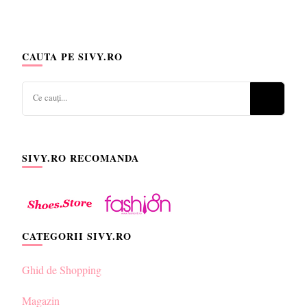
CAUTA PE SIVY.RO
Cauți
ceva?
SIVY.RO RECOMANDA
CATEGORII SIVY.RO
Ghid de Shopping
Magazin