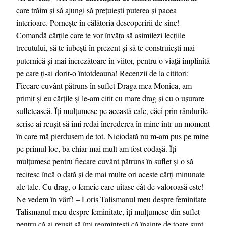
care trăim și să ajungi să prețuiești puterea și pacea
interioare. Pornește în călătoria descoperirii de sine!
Comandă cărțile care te vor învăța să asimilezi lecțiile
trecutului, să te iubești în prezent și să te construiești mai
puternică și mai încrezătoare în viitor, pentru o viață împlinită
pe care ți-ai dorit-o întotdeauna! Recenzii de la cititori:
Fiecare cuvânt pătruns în suflet Draga mea Monica, am
primit și eu cărțile și le-am citit cu mare drag și cu o ușurare
sufletească. Îți mulțumesc pe această cale, căci prin rândurile
scrise ai reușit să îmi redai încrederea în mine într-un moment
în care mă pierdusem de tot. Niciodată nu m-am pus pe mine
pe primul loc, ba chiar mai mult am fost codașă. Îți
mulțumesc pentru fiecare cuvânt pătruns în suflet și o să
recitesc încă o dată și de mai multe ori aceste cărți minunate
ale tale. Cu drag, o femeie care uitase cât de valoroasă este!
Ne vedem în vârf! – Loris Talismanul meu despre feminitate
Talismanul meu despre feminitate, îți mulțumesc din suflet
pentru că ai reușit să îmi reamintești că înainte de toate sunt