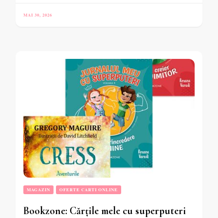
MAI 30, 2026
MAGAZIN
OFERTE CARTI ONLINE
Bookzone: Cărțile mele cu superputeri