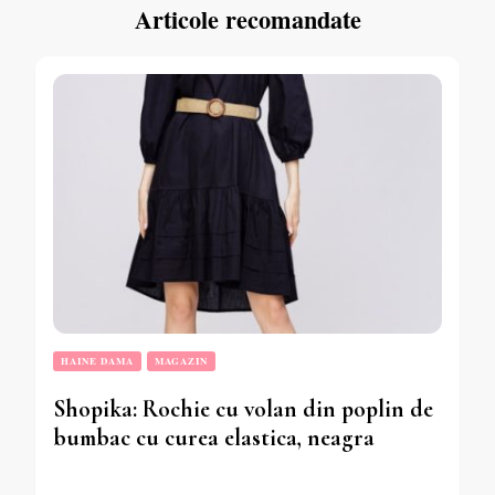
Articole recomandate
HAINE DAMA
MAGAZIN
Shopika: Rochie cu volan din poplin de
bumbac cu curea elastica, neagra