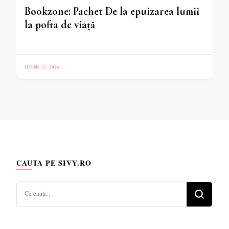
Bookzone: Pachet De la epuizarea lumii
la pofta de viață
IULIE 12, 2026
CAUTA PE SIVY.RO
Cauți
ceva?