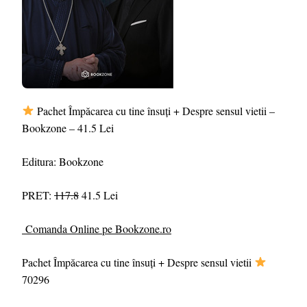
Pachet Împăcarea cu tine însuți + Despre sensul vietii –
Bookzone – 41.5 Lei
Editura: Bookzone
PRET:
117.8
41.5 Lei
Comanda Online pe Bookzone.ro
Pachet Împăcarea cu tine însuți + Despre sensul vietii
70296