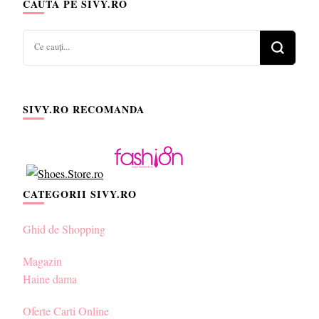
CAUTA PE SIVY.RO
Cauți
ceva?
SIVY.RO RECOMANDA
CATEGORII SIVY.RO
Ghid de Shopping
Magazin
Haine dama
Oferte Carti Online