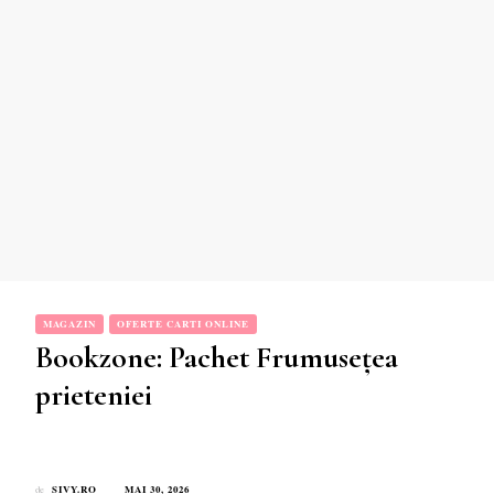
MAGAZIN
OFERTE CARTI ONLINE
Bookzone: Pachet Frumusețea
prieteniei
SIVY.RO
MAI 30, 2026
de