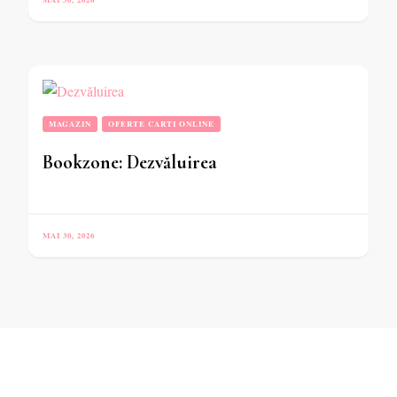
MAGAZIN
OFERTE CARTI ONLINE
Bookzone: Dezvăluirea
MAI 30, 2026