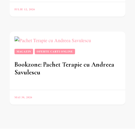
IULIE 12, 2026
MAGAZIN
OFERTE CARTI ONLINE
Bookzone: Pachet Terapie cu Andreea
Savulescu
MAI 30, 2026