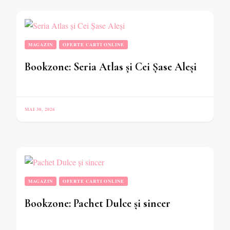
MAGAZIN
OFERTE CARTI ONLINE
Bookzone: Seria Atlas și Cei Șase Aleși
MAI 30, 2026
MAGAZIN
OFERTE CARTI ONLINE
Bookzone: Pachet Dulce și sincer