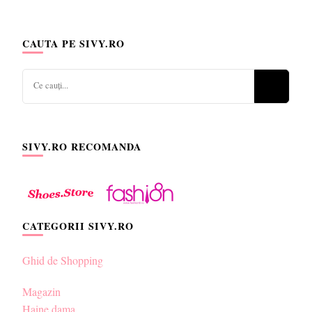
CAUTA PE SIVY.RO
Cauți
ceva?
SIVY.RO RECOMANDA
CATEGORII SIVY.RO
Ghid de Shopping
Magazin
Haine dama