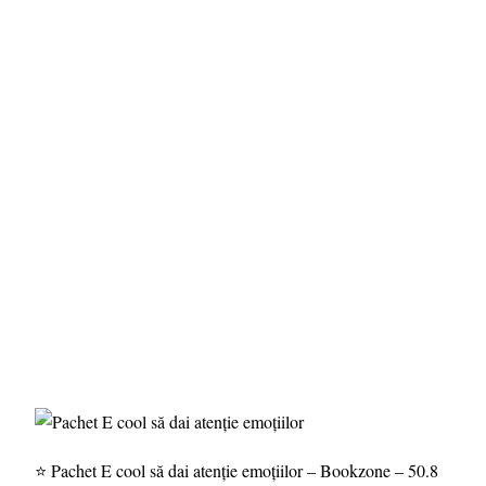
⭐ Pachet E cool să dai atenție emoțiilor – Bookzone – 50.8