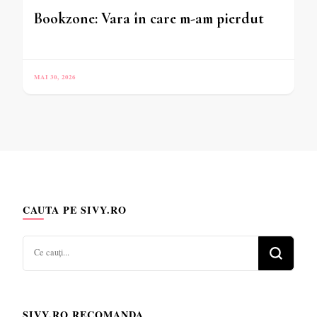
Bookzone: Vara în care m-am pierdut
MAI 30, 2026
CAUTA PE SIVY.RO
Cauți
ceva?
SIVY.RO RECOMANDA