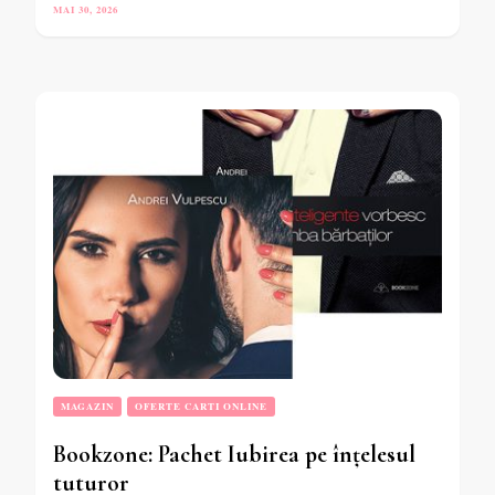
MAI 30, 2026
MAGAZIN
OFERTE CARTI ONLINE
Bookzone: Pachet Iubirea pe înțelesul
tuturor