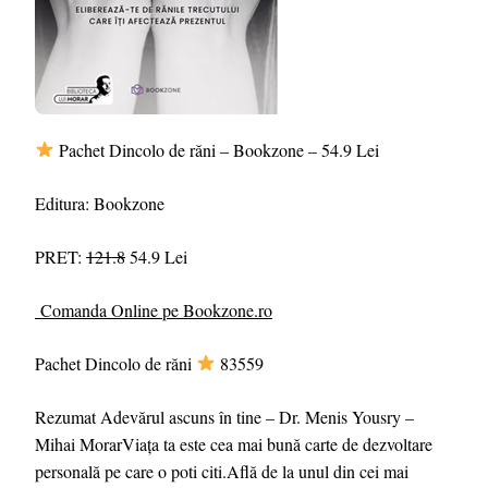
Pachet Dincolo de răni – Bookzone – 54.9 Lei
Editura: Bookzone
PRET:
121.8
54.9 Lei
Comanda Online pe Bookzone.ro
Pachet Dincolo de răni
83559
Rezumat Adevărul ascuns în tine – Dr. Menis Yousry –
Mihai MorarViața ta este cea mai bună carte de dezvoltare
personală pe care o poti citi.Află de la unul din cei mai