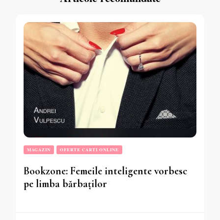
MAGAZIN
OFERTE CARTI ONLINE
Bookzone: Femeile inteligente vorbesc
pe limba bărbaților