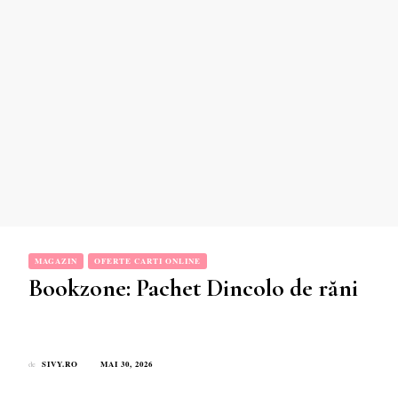
MAGAZIN
OFERTE CARTI ONLINE
Bookzone: Pachet Dincolo de răni
SIVY.RO
MAI 30, 2026
de