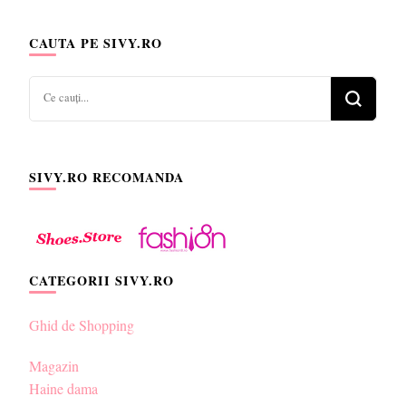
CAUTA PE SIVY.RO
Cauți
ceva?
SIVY.RO RECOMANDA
CATEGORII SIVY.RO
Ghid de Shopping
Magazin
Haine dama