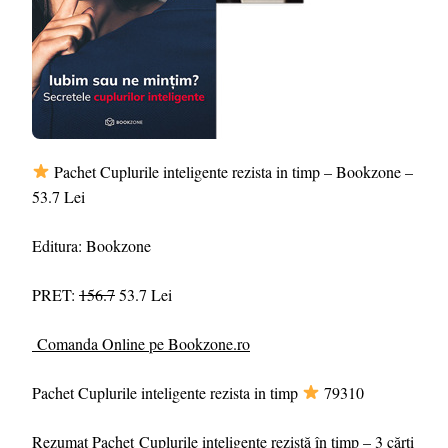
Pachet Cuplurile inteligente rezista in timp – Bookzone –
53.7 Lei
Editura: Bookzone
PRET:
156.7
53.7 Lei
Comanda Online pe Bookzone.ro
Pachet Cuplurile inteligente rezista in timp
79310
Rezumat Pachet Cuplurile inteligente rezistă în timp – 3 cărți