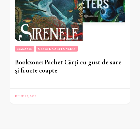
MAGAZIN
OFERTE CARTI ONLINE
Bookzone: Pachet Cărți cu gust de sare
și fructe coapte
IULIE 12, 2026