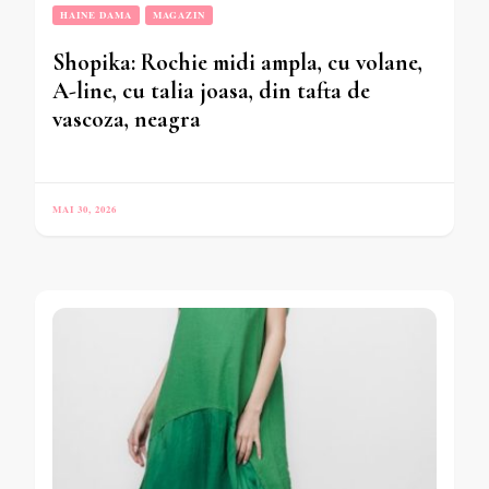
HAINE DAMA
MAGAZIN
Shopika: Rochie midi ampla, cu volane,
A-line, cu talia joasa, din tafta de
vascoza, neagra
MAI 30, 2026