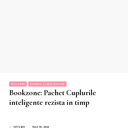
MAGAZIN
OFERTE CARTI ONLINE
Bookzone: Pachet Cuplurile
inteligente rezista in timp
SIVY.RO
MAI 30, 2026
de