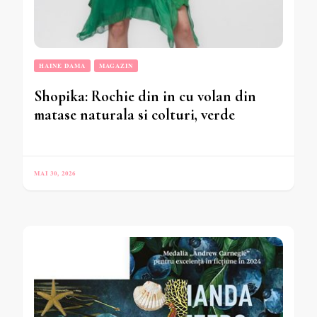
HAINE DAMA
MAGAZIN
Shopika: Rochie din in cu volan din
matase naturala si colturi, verde
MAI 30, 2026