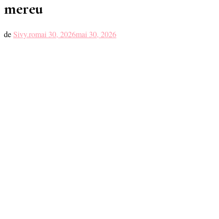
mereu
de
Sivy.ro
mai 30, 2026
mai 30, 2026