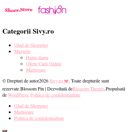
Categorii Sivy.ro
Ghid de Shopping
Magazin
Haine dama
Oferte Carti Online
Martisoare
© Drepturi de autor2026
Sivy.ro ❤️
. Toate drepturile sunt
rezervate.
Blossom Pin | Dezvoltată de
Blossom Themes
.Propulsată
de
WordPress
.
Politica de confidentialitate
Ghid de Shopping
Martisoare
Politica de confidentialitate