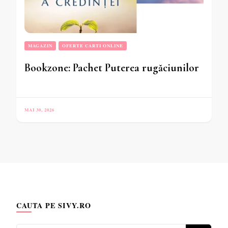
MAGAZIN
OFERTE CARTI ONLINE
Bookzone: Pachet Puterea rugăciunilor
MAI 30, 2026
CAUTA PE SIVY.RO