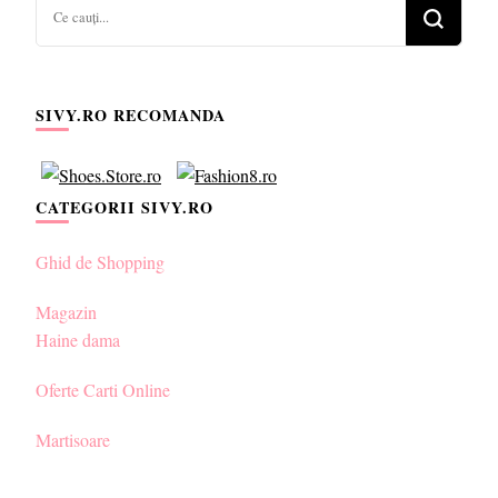
Cauți
ceva?
SIVY.RO RECOMANDA
CATEGORII SIVY.RO
Ghid de Shopping
Magazin
Haine dama
Oferte Carti Online
Martisoare