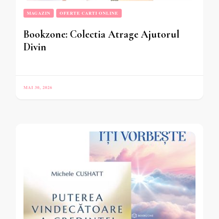
MAGAZIN
OFERTE CARTI ONLINE
Bookzone: Colectia Atrage Ajutorul
Divin
MAI 30, 2026