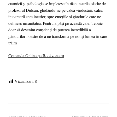
cuantică și psihologie se împletesc în răspunsurile oferite de
profesorul Dulcan, ghidându-ne pe calea vindecării, calea
întoarcerii spre interior, spre emoțiile și gândurile care ne
definesc umanitatea. Pentru a păși pe această cale, trebuie
doar să devenim conștienți de puterea incredibilă a
gândurilor noastre de a ne transforma pe noi și lumea în care
trăim
Comanda Online pe Bookzone.ro
Vizualizari:
8