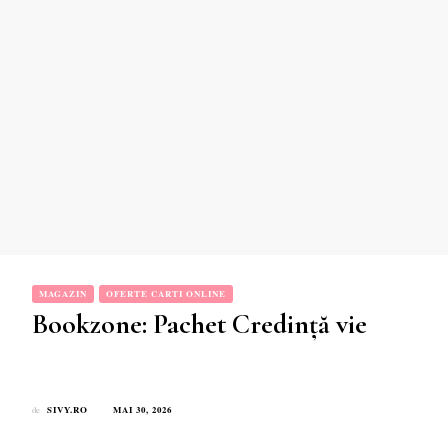
MAGAZIN
OFERTE CARTI ONLINE
Bookzone: Pachet Credință vie
SIVY.RO
MAI 30, 2026
de