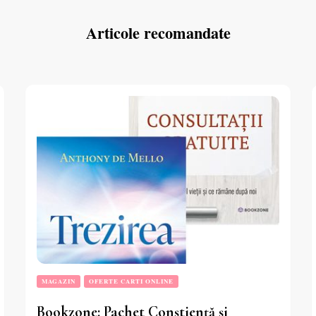
Articole recomandate
MAGAZIN
OFERTE CARTI ONLINE
Bookzone: Pachet Conștiență și