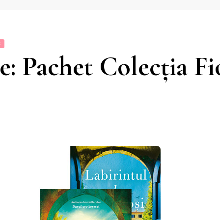
E
: Pachet Colecția Fi