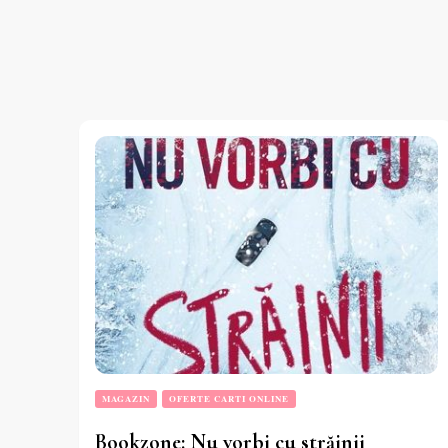
MAGAZIN
OFERTE CARTI ONLINE
Bookzone: Nu vorbi cu străinii