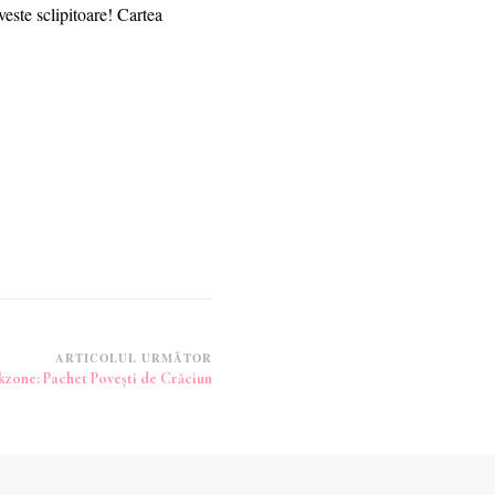
este sclipitoare! Cartea
ARTICOLUL URMĂTOR
zone: Pachet Povești de Crăciun