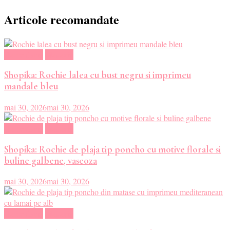
articole
Articole recomandate
Haine dama
Magazin
Shopika: Rochie lalea cu bust negru si imprimeu
mandale bleu
mai 30, 2026
mai 30, 2026
Haine dama
Magazin
Shopika: Rochie de plaja tip poncho cu motive florale si
buline galbene, vascoza
mai 30, 2026
mai 30, 2026
Haine dama
Magazin