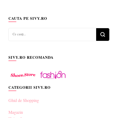
CAUTA PE SIVY.RO
Cauți
ceva?
SIVY.RO RECOMANDA
CATEGORII SIVY.RO
Ghid de Shopping
Magazin