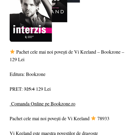
Pachet cele mai noi povești de Vi Keeland – Bookzone –
129 Lei
Editura: Bookzone
PRET:
325.4
129 Lei
Comanda Online pe Bookzone.ro
Pachet cele mai noi povești de Vi Keeland
78933
Vi Keeland este maestra poveștilor de dragoste