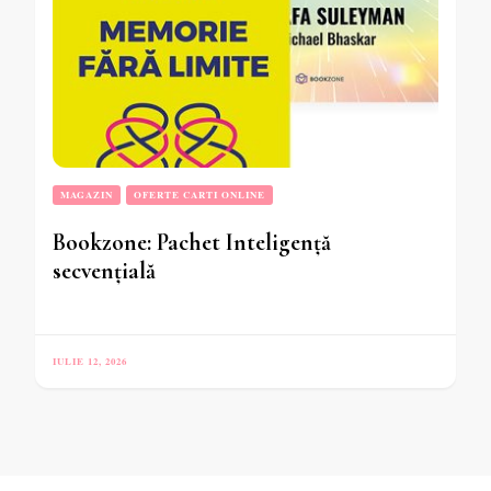
MAGAZIN
OFERTE CARTI ONLINE
Bookzone: Pachet Inteligență
secvențială
IULIE 12, 2026