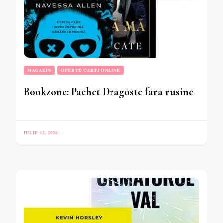
MAGAZIN
OFERTE CARTI ONLINE
Bookzone: Pachet Dragoste fara rusine
IULIE 12, 2026