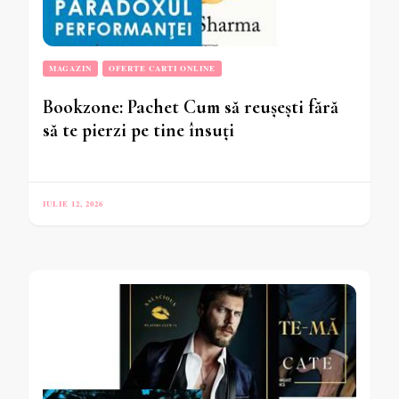
MAGAZIN
OFERTE CARTI ONLINE
Bookzone: Pachet Cum să reușești fără
să te pierzi pe tine însuți
IULIE 12, 2026