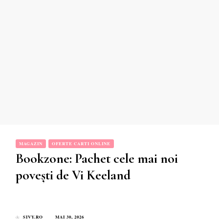
MAGAZIN
OFERTE CARTI ONLINE
Bookzone: Pachet cele mai noi
povești de Vi Keeland
SIVY.RO
MAI 30, 2026
de