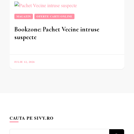
MAGAZIN
OFERTE CARTI ONLINE
Bookzone: Pachet Vecine intruse
suspecte
IULIE 12, 2026
CAUTA PE SIVY.RO
Cauți