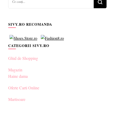
ceva?
SIVY.RO RECOMANDA
CATEGORII SIVY.RO
Ghid de Shopping
Magazin
Haine dama
Oferte Carti Online
Martisoare