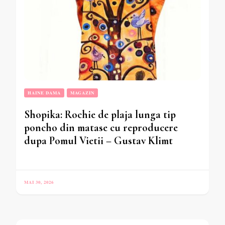
HAINE DAMA
MAGAZIN
Shopika: Rochie de plaja lunga tip
poncho din matase cu reproducere
dupa Pomul Vietii – Gustav Klimt
MAI 30, 2026