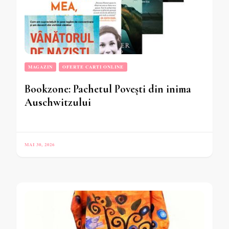
MAGAZIN
OFERTE CARTI ONLINE
Bookzone: Pachetul Povești din inima
Auschwitzului
MAI 30, 2026