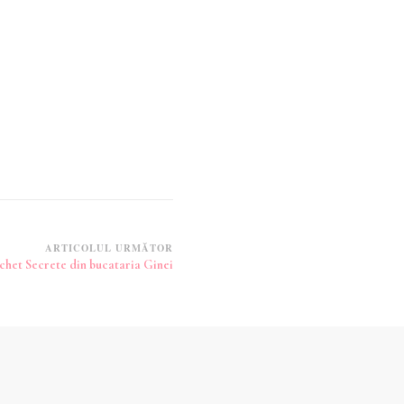
ARTICOLUL URMĂTOR
het Secrete din bucataria Ginei