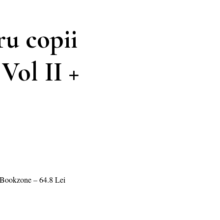
ru copii
Vol II +
 – Bookzone – 64.8 Lei