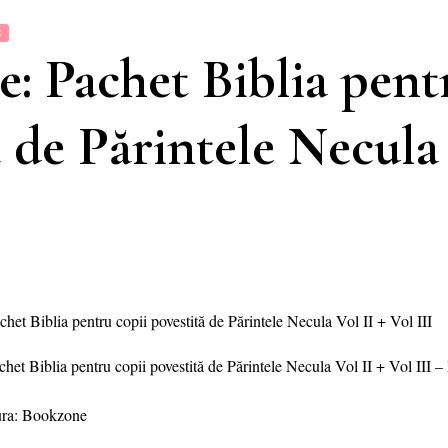
E
: Pachet Biblia pent
 de Părintele Necula 
het Biblia pentru copii povestită de Părintele Necula Vol II + Vol III
ura: Bookzone