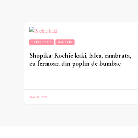
HAINE DAMA
MAGAZIN
Shopika: Rochie kaki, lalea, cambrata,
cu fermoar, din poplin de bumbac
MAI 30, 2026