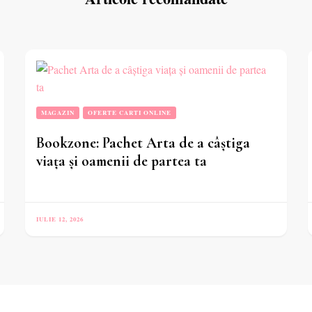
MAGAZIN
OFERTE CARTI ONLINE
Bookzone: Pachet Arta de a câștiga
viața și oamenii de partea ta
IULIE 12, 2026