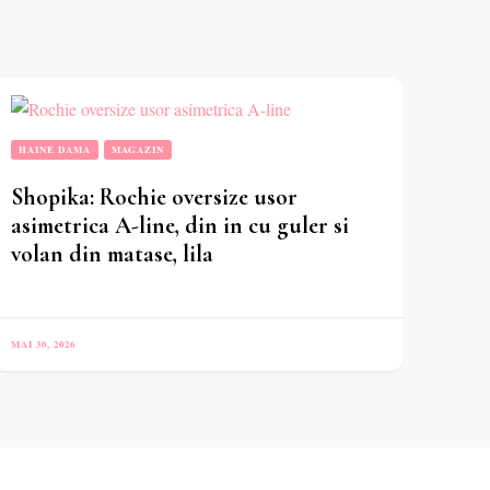
HAINE DAMA
MAGAZIN
Shopika: Rochie oversize usor
asimetrica A-line, din in cu guler si
volan din matase, lila
MAI 30, 2026