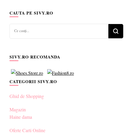
CAUTA PE SIVY.RO
Cauți
ceva?
SIVY.RO RECOMANDA
CATEGORII SIVY.RO
Ghid de Shopping
Magazin
Haine dama
Oferte Carti Online