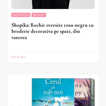
HAINE DAMA
MAGAZIN
Shopika: Rochie oversize rosu-negru cu
broderie decorativa pe spate, din
vascoza
MAI 30, 2026