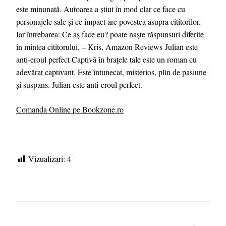
este minunată. Autoarea a știut în mod clar ce face cu
personajele sale și ce impact are povestea asupra cititorilor.
Iar întrebarea: Ce aș face eu? poate naște răspunsuri diferite
în mintea cititorului. – Kris, Amazon Reviews Julian este
anti-eroul perfect Captivă în brațele tale este un roman cu
adevărat captivant. Este întunecat, misterios, plin de pasiune
și suspans. Julian este anti-eroul perfect.
Comanda Online pe Bookzone.ro
Vizualizari:
4