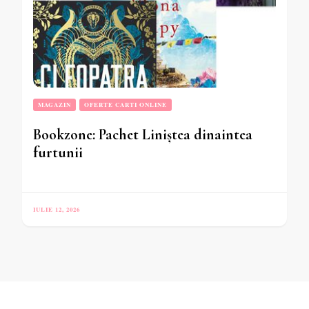
MAGAZIN
OFERTE CARTI ONLINE
Bookzone: Pachet Liniștea dinaintea
furtunii
IULIE 12, 2026