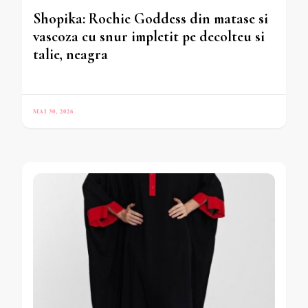
Shopika: Rochie Goddess din matase si
vascoza cu snur impletit pe decolteu si
talie, neagra
MAI 30, 2026