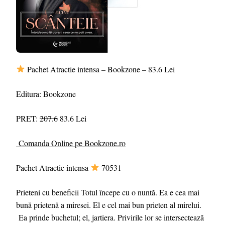
Pachet Atractie intensa – Bookzone – 83.6 Lei
Editura: Bookzone
PRET:
207.6
83.6 Lei
Comanda Online pe Bookzone.ro
Pachet Atractie intensa
70531
Prieteni cu beneficii Totul începe cu o nuntă. Ea e cea mai
bună prietenă a miresei. El e cel mai bun prieten al mirelui.
Ea prinde buchetul; el, jartiera. Privirile lor se intersectează