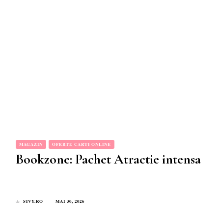
MAGAZIN
OFERTE CARTI ONLINE
Bookzone: Pachet Atractie intensa
SIVY.RO
MAI 30, 2026
de