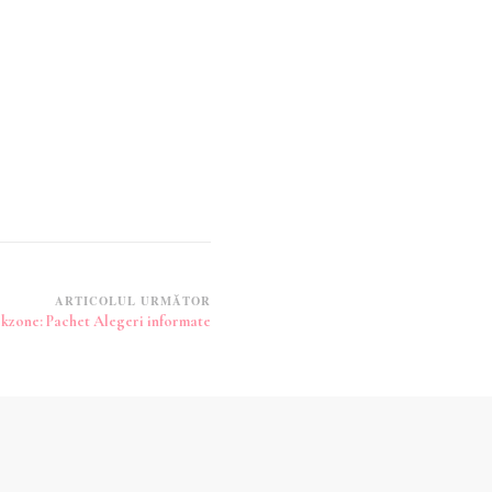
ARTICOLUL URMĂTOR
kzone: Pachet Alegeri informate