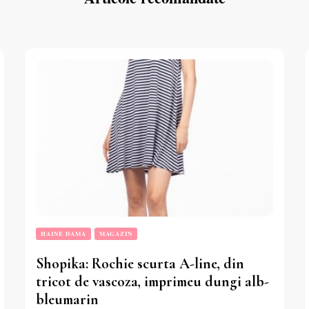
HAINE DAMA
MAGAZIN
Shopika: Rochie scurta A-line, din
tricot de vascoza, imprimeu dungi alb-
bleumarin