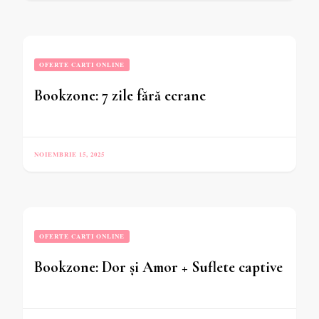
OFERTE CARTI ONLINE
Bookzone: 7 zile fără ecrane
NOIEMBRIE 15, 2025
OFERTE CARTI ONLINE
Bookzone: Dor și Amor + Suflete captive