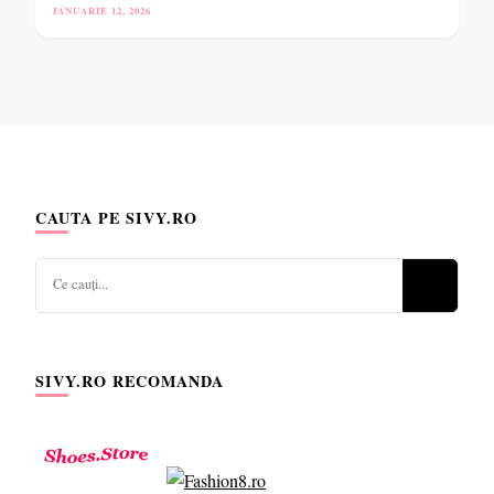
IANUARIE 12, 2026
CAUTA PE SIVY.RO
Cauți
ceva?
SIVY.RO RECOMANDA