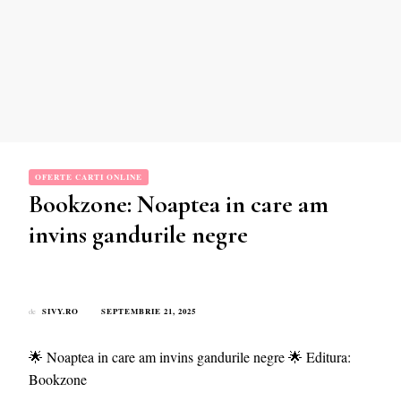
OFERTE CARTI ONLINE
Bookzone: Noaptea in care am
invins gandurile negre
SIVY.RO
SEPTEMBRIE 21, 2025
de
🌟 Noaptea in care am invins gandurile negre 🌟 Editura:
Bookzone