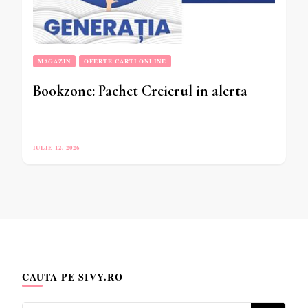
MAGAZIN
OFERTE CARTI ONLINE
Bookzone: Pachet Creierul in alerta
IULIE 12, 2026
CAUTA PE SIVY.RO