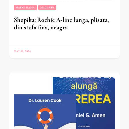
HAINE DAMA
MAGAZIN
Shopika: Rochie A-line lunga, plisata,
din stofa fina, neagra
MAI 30, 2026