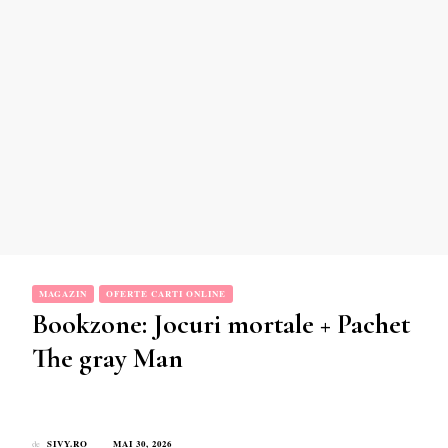
MAGAZIN
OFERTE CARTI ONLINE
Bookzone: Jocuri mortale + Pachet
The gray Man
SIVY.RO
MAI 30, 2026
de