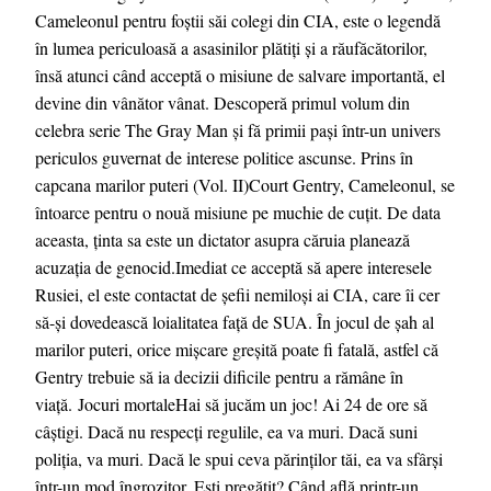
Cameleonul pentru foștii săi colegi din CIA, este o legendă
în lumea periculoasă a asasinilor plătiți și a răufăcătorilor,
însă atunci când acceptă o misiune de salvare importantă, el
devine din vânător vânat. Descoperă primul volum din
celebra serie The Gray Man și fă primii pași într-un univers
periculos guvernat de interese politice ascunse. Prins în
capcana marilor puteri (Vol. II)Court Gentry, Cameleonul, se
întoarce pentru o nouă misiune pe muchie de cuțit. De data
aceasta, ținta sa este un dictator asupra căruia planează
acuzația de genocid.Imediat ce acceptă să apere interesele
Rusiei, el este contactat de șefii nemiloși ai CIA, care îi cer
să-și dovedească loialitatea față de SUA. În jocul de șah al
marilor puteri, orice mișcare greșită poate fi fatală, astfel că
Gentry trebuie să ia decizii dificile pentru a rămâne în
viață. Jocuri mortaleHai să jucăm un joc! Ai 24 de ore să
câștigi. Dacă nu respecți regulile, ea va muri. Dacă suni
poliția, va muri. Dacă le spui ceva părinților tăi, ea va sfârși
într-un mod îngrozitor. Ești pregătit? Când află printr-un