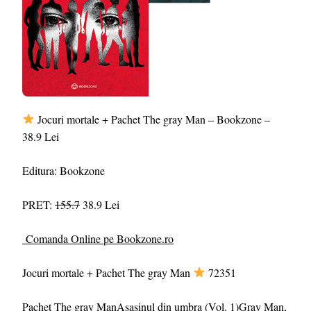
Jocuri mortale + Pachet The gray Man – Bookzone –
38.9 Lei
Editura: Bookzone
PRET:
155.7
38.9 Lei
Comanda Online pe Bookzone.ro
Jocuri mortale + Pachet The gray Man
72351
Pachet The gray ManAsasinul din umbra (Vol. 1)Gray Man,