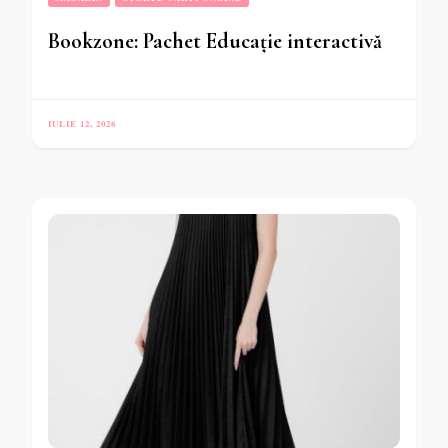
Bookzone: Pachet Educație interactivă
IULIE 12, 2026