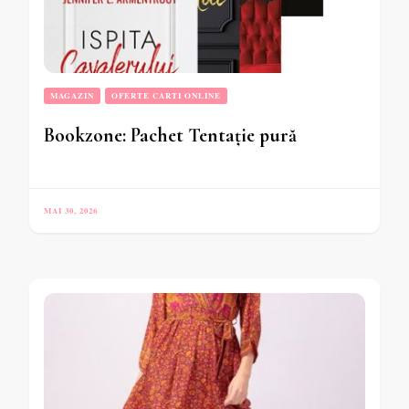
MAGAZIN
OFERTE CARTI ONLINE
Bookzone: Pachet Tentație pură
MAI 30, 2026