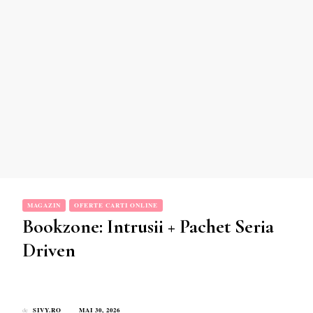
MAGAZIN
OFERTE CARTI ONLINE
Bookzone: Intrusii + Pachet Seria
Driven
SIVY.RO
MAI 30, 2026
de