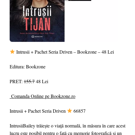
Intrusii + Pachet Seria Driven – Bookzone – 48 Lei
Editura: Bookzone
PRET:
155.7
48 Lei
Comanda Online pe Bookzone.ro
Intrusii + Pachet Seria Driven
66857
IntrusiiBailey trăiește o viață normală, în măsura în care acest
lucru este posibil pentru o fată cu memorie fotografică și un