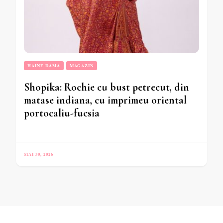
HAINE DAMA
MAGAZIN
Shopika: Rochie cu bust petrecut, din
matase indiana, cu imprimeu oriental
portocaliu-fucsia
MAI 30, 2026