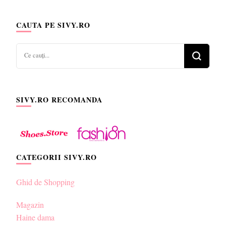
CAUTA PE SIVY.RO
Cauți
ceva?
SIVY.RO RECOMANDA
CATEGORII SIVY.RO
Ghid de Shopping
Magazin
Haine dama