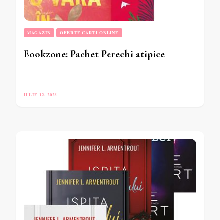
MAGAZIN
OFERTE CARTI ONLINE
Bookzone: Pachet Perechi atipice
IULIE 12, 2026