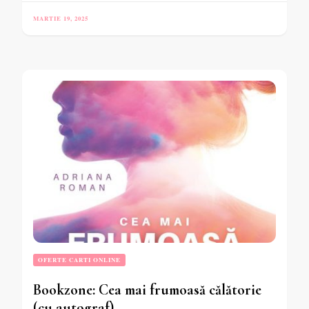
MARTIE 19, 2025
OFERTE CARTI ONLINE
Bookzone: Cea mai frumoasă călătorie
(cu autograf)