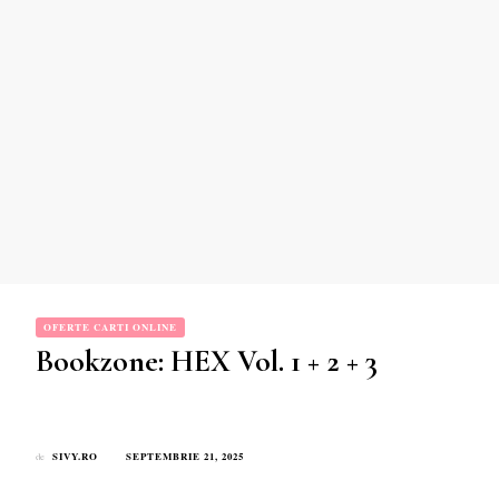
OFERTE CARTI ONLINE
Bookzone: HEX Vol. 1 + 2 + 3
SIVY.RO
SEPTEMBRIE 21, 2025
de