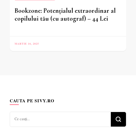
Bookzone: Potențialul extraordinar al
copilului tău (cu autograf) – 44 Lei
MARTIE 16, 2025
CAUTA PE SIVY.RO
Cauți
ceva?