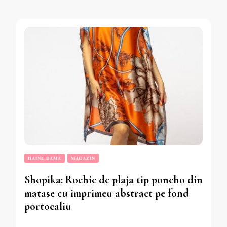
HAINE DAMA
MAGAZIN
Shopika: Rochie de plaja tip poncho din
matase cu imprimeu abstract pe fond
portocaliu