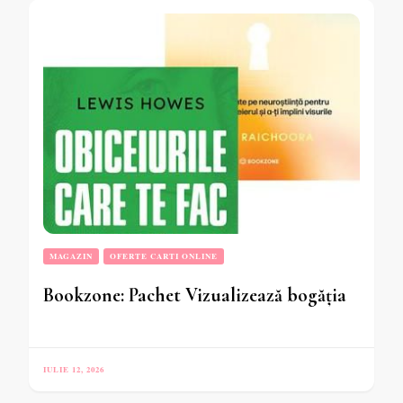
MAGAZIN
OFERTE CARTI ONLINE
Bookzone: Pachet Vizualizează bogăția
IULIE 12, 2026