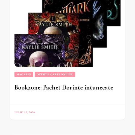
MAGAZIN
OFERTE CARTI ONLINE
Bookzone: Pachet Dorinte intunecate
IULIE 12, 2026