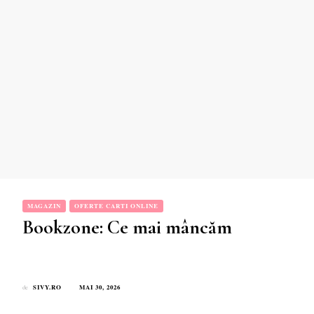
MAGAZIN
OFERTE CARTI ONLINE
Bookzone: Ce mai mâncăm
SIVY.RO
MAI 30, 2026
de