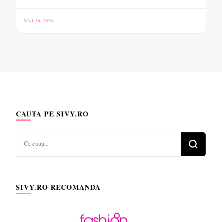
MAI 30, 2026
CAUTA PE SIVY.RO
Cauți
ceva?
SIVY.RO RECOMANDA