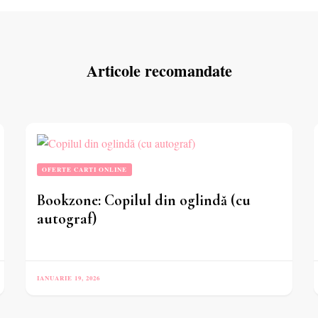
Articole recomandate
OFERTE CARTI ONLINE
Bookzone: Copilul din oglindă (cu
autograf)
IANUARIE 19, 2026