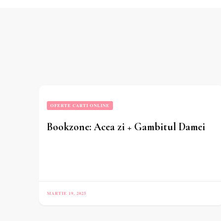
OFERTE CARTI ONLINE
Bookzone: Acea zi + Gambitul Damei
MARTIE 19, 2025