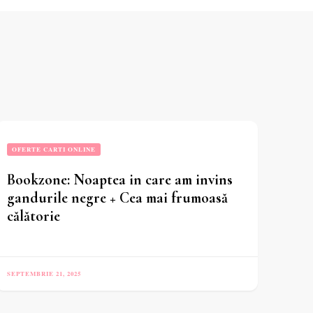
OFERTE CARTI ONLINE
Bookzone: Noaptea in care am invins
gandurile negre + Cea mai frumoasă
călătorie
SEPTEMBRIE 21, 2025