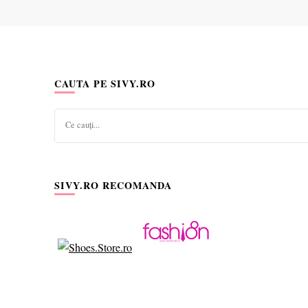
CAUTA PE SIVY.RO
Cauți
ceva?
SIVY.RO RECOMANDA